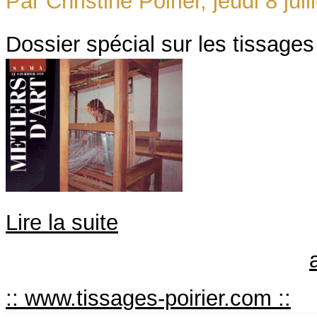
Par Christine Poirier, jeudi 8 ju
Dossier spécial sur les tissage
Lire la suite
:: www.tissages-poirier.com ::