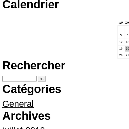
Calendrier
lun
ma
5
6
12
1
19
2
26
2
Rechercher
Catégories
General
Archives