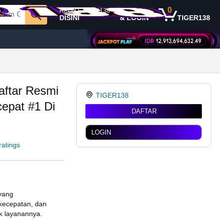
0
HELLO, TIGER138
DAFTAR
DISINI
& LOGIN
TIGER138
aftar Resmi
TIGER138
cepat #1 Di
DAFTAR
LOGIN
ratings
 yang
ecepatan, dan
k layanannya.