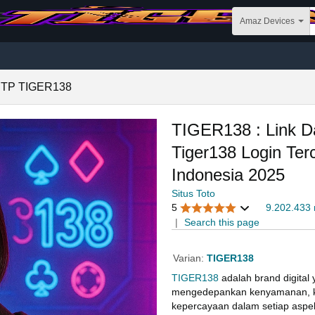
Amaz Devices
TP TIGER138
TIGER138 : Link D
Tiger138 Login Ter
Indonesia 2025
Situs Toto
5
9.202.433 
|
Search this page
Varian:
TIGER138
TIGER138
adalah brand digital
mengedepankan kenyamanan, k
kepercayaan dalam setiap aspe