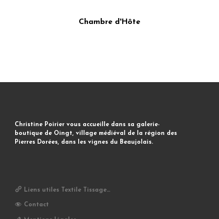
Chambre d'Hôte
Christine Poirier vous accueille dans sa galerie-
boutique de Oingt, village médiéval de la région des
Pierres Dorées, dans les vignes du Beaujolais.
Liens utiles Textile Tissage…
Contact