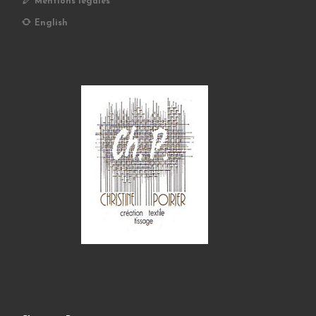
Mentions légales
English