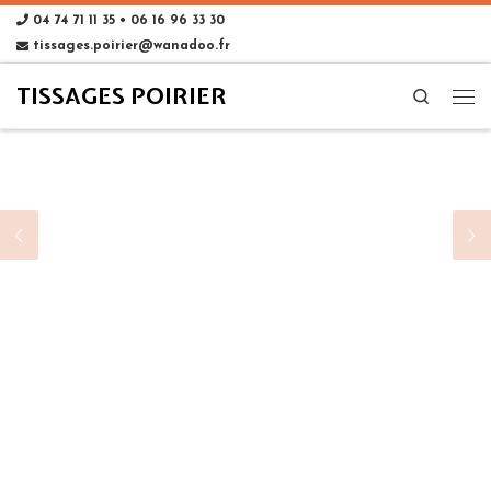
04 74 71 11 35 • 06 16 96 33 30
tissages.poirier@wanadoo.fr
TISSAGES POIRIER
Search