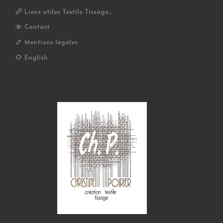
Liens utiles Textile Tissage…
Contact
Mentions légales
English