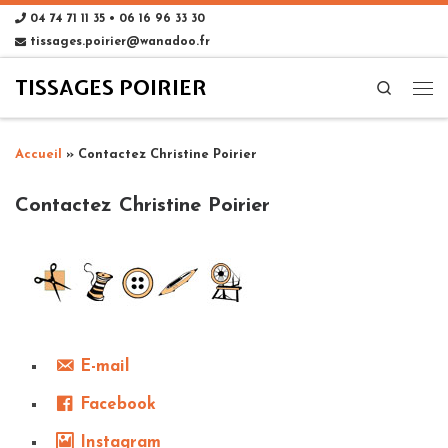
04 74 71 11 35 • 06 16 96 33 30
tissages.poirier@wanadoo.fr
TISSAGES POIRIER
Search
Accueil
»
Contactez Christine Poirier
Contactez Christine Poirier
E-mail
Facebook
Instagram