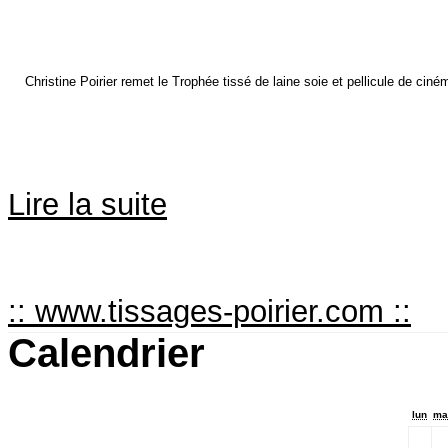
Christine Poirier remet le Trophée tissé de laine soie et pellicule de ciné
Lire la suite
:: www.tissages-poirier.com ::
Calendrier
lun
ma