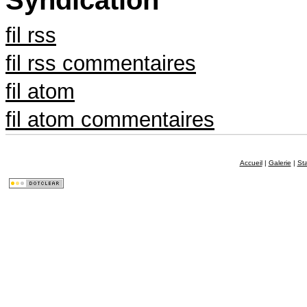
Syndication
fil rss
fil rss commentaires
fil atom
fil atom commentaires
Accueil
|
Galerie
|
St