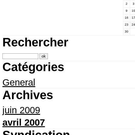
2
3
9
1
16
1
23
2
30
Rechercher
Catégories
General
Archives
juin 2009
avril 2007