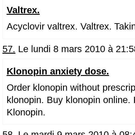
Valtrex.
Acyclovir valtrex. Valtrex. Takin
57.
Le lundi 8 mars 2010 à 21:
Klonopin anxiety dose.
Order klonopin without prescrip
klonopin. Buy klonopin online. 
Klonopin.
58.
Le mardi 9 mars 2010 à 08: