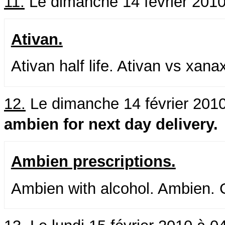
11.
Le dimanche 14 février 2010
Ativan.
Ativan half life. Ativan vs xana
12.
Le dimanche 14 février 2010
ambien for next day delivery.
Ambien prescriptions.
Ambien with alcohol. Ambien. 