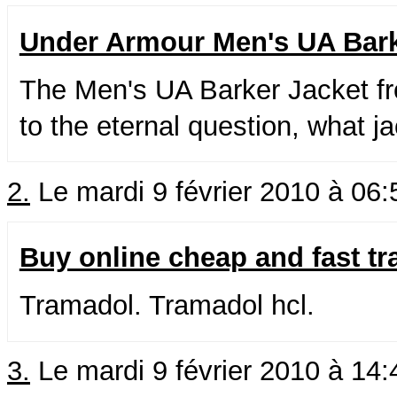
Under Armour Men's UA Bar
The Men's UA Barker Jacket f
to the eternal question, what j
2.
Le mardi 9 février 2010 à 06
Buy online cheap and fast t
Tramadol. Tramadol hcl.
3.
Le mardi 9 février 2010 à 14