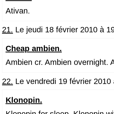
Ativan.
21.
Le jeudi 18 février 2010 à 1
Cheap ambien.
Ambien cr. Ambien overnight. 
22.
Le vendredi 19 février 2010
Klonopin.
Klonopin for sleep. Klonopin w