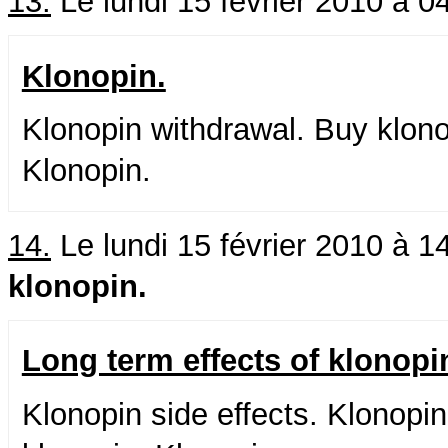
13.
Le lundi 15 février 2010 à 0
Klonopin.
Klonopin withdrawal. Buy klon
Klonopin.
14.
Le lundi 15 février 2010 à 1
klonopin.
Long term effects of klonopi
Klonopin side effects. Klonopi