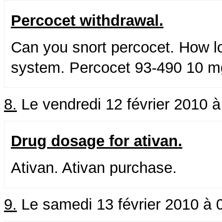
Percocet withdrawal.
Can you snort percocet. How lo
system. Percocet 93-490 10 m
8.
Le vendredi 12 février 2010 
Drug dosage for ativan.
Ativan. Ativan purchase.
9.
Le samedi 13 février 2010 à 