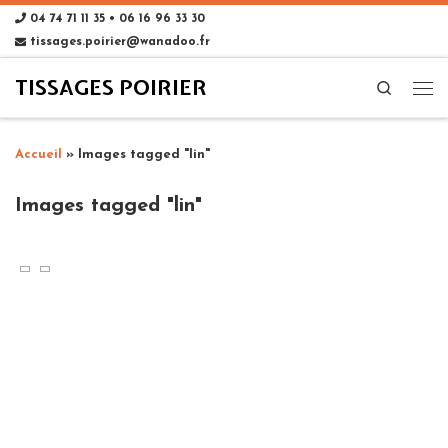
04 74 71 11 35 • 06 16 96 33 30
tissages.poirier@wanadoo.fr
TISSAGES POIRIER
Search
Accueil
»
Images tagged "lin"
Images tagged "lin"