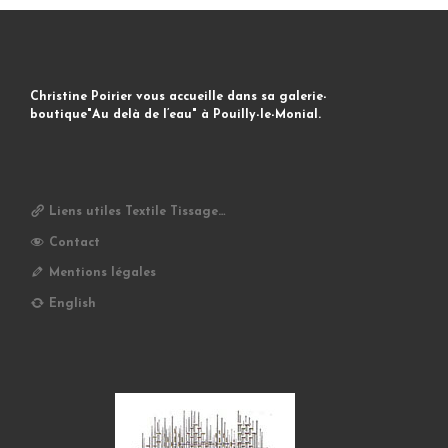
Christine Poirier vous accueille dans sa galerie-
boutique"Au delà de l’eau" à Pouilly-le-Monial.
Liens utiles Textile Tissage…
Contact
Mentions légales
English