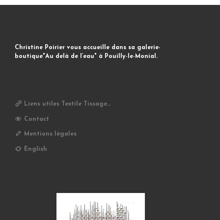
Christine Poirier vous accueille dans sa galerie-
boutique"Au delà de l’eau" à Pouilly-le-Monial.
Liens utiles Textile Tissage…
Contact
Mentions légales
English