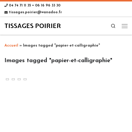
04 74 71 11 35 • 06 16 96 33 30
tissages.poirier@wanadoo.fr
TISSAGES POIRIER
Search
Accueil
»
Images tagged "papier-et-calligraphie"
Images tagged "papier-et-calligraphie"