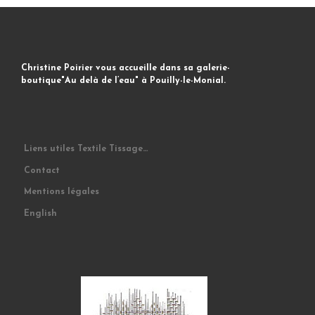
Christine Poirier vous accueille dans sa galerie-
boutique"Au delà de l’eau" à Pouilly-le-Monial.
Liens utiles Textile Tissage…
Contact
Mentions légales
English