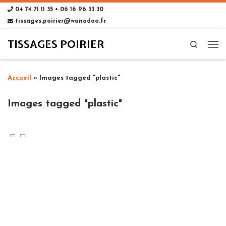
04 74 71 11 35 • 06 16 96 33 30
tissages.poirier@wanadoo.fr
TISSAGES POIRIER
Search
Accueil
»
Images tagged "plastic"
Images tagged "plastic"