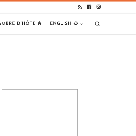
Search
AMBRE D’HÔTE
ENGLISH