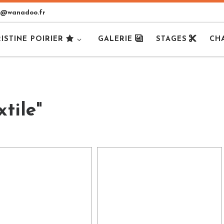
er@wanadoo.fr
ISTINE POIRIER
GALERIE
STAGES
CH
tile"