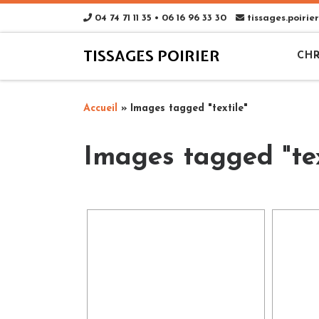
04 74 71 11 35 • 06 16 96 33 30
tissages.poiri
TISSAGES POIRIER
CHR
Accueil
»
Images tagged "textile"
Images tagged "tex