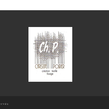
ervés