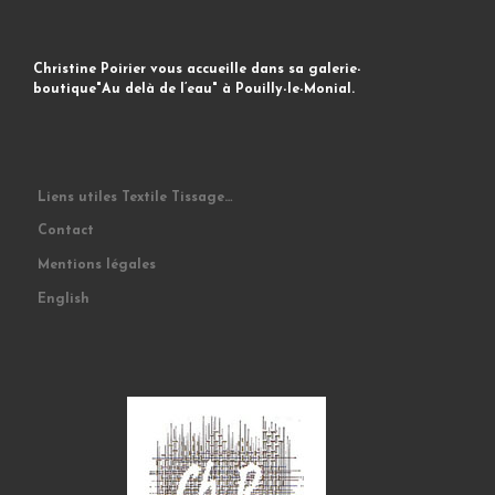
Christine Poirier vous accueille dans sa galerie-
boutique"Au delà de l’eau" à Pouilly-le-Monial.
Liens utiles Textile Tissage…
Contact
Mentions légales
English