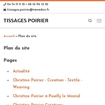
04 74 71 11 35 • 06 16 96 33 30
tissages.poirier@wanadoo.fr
TISSAGES POIRIER
Search
Accueil
»
Plan du site
Plan du site
Pages
Actualité
Christine Poirier - Creation - Textile -
Weaving
Christine Poirier à Pouilly le Monial