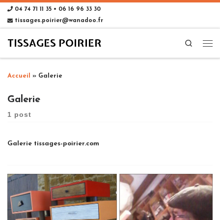
04 74 71 11 35 • 06 16 96 33 30
tissages.poirier@wanadoo.fr
TISSAGES POIRIER
Search
Accueil
»
Galerie
Galerie
1 post
Galerie tissages-poirier.com